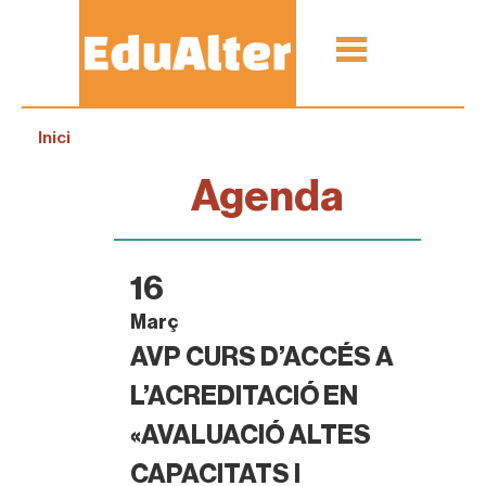
Inici
Agenda
16
Març
AVP CURS D’ACCÉS A
L’ACREDITACIÓ EN
«AVALUACIÓ ALTES
CAPACITATS I