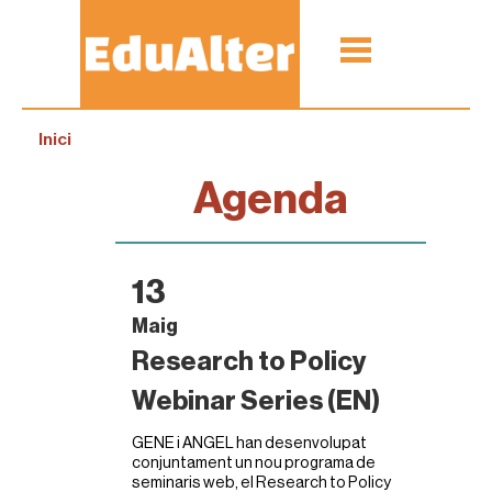
Inici
Agenda
13
Maig
Research to Policy
Webinar Series (EN)
GENE i ANGEL han desenvolupat
conjuntament un nou programa de
seminaris web, el Research to Policy