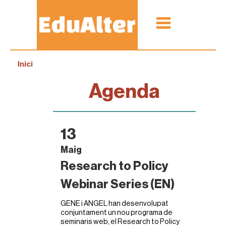
Inici
Agenda
13
Maig
Research to Policy
Webinar Series (EN)
GENE i ANGEL han desenvolupat
conjuntament un nou programa de
seminaris web, el Research to Policy