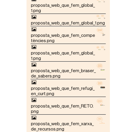
proposta_web_que_fem_global_
1.png
proposta_web_que_fem_global_1.png
proposta_web_que_fem_compe
tències.png
proposta_web_que_fem_global_
1.png
proposta_web_que_fem_braser_
de_sabers.png
proposta_web_que_fem_refugi_
en_curt.png
proposta_web_que_fem_RETO.
png
proposta_web_que_fem_xarxa_
de_recursos.png