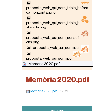
proposta_web_qui_som_triple_bafara
da_horizontal.png
proposta_web_qui_som_triple_b
afarada.png
proposta_web_qui_som_sensef
ons.png
proposta_web_qui_som.jpg
proposta_web_qui_som.jpg
Memòria 2020.pdf
Memòria 2020.pdf
Memòria 2020.pdf
— 1.5 MB
NOTÍCIES