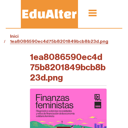
Inici
1ea8086590ec4d75b8201849bcb8b23d.png
1ea8086590ec4d
75b8201849bcb8b
23d.png