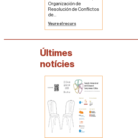
Organización de
Resolución de Conflictos
de...
Veure el recurs
Últimes
notícies