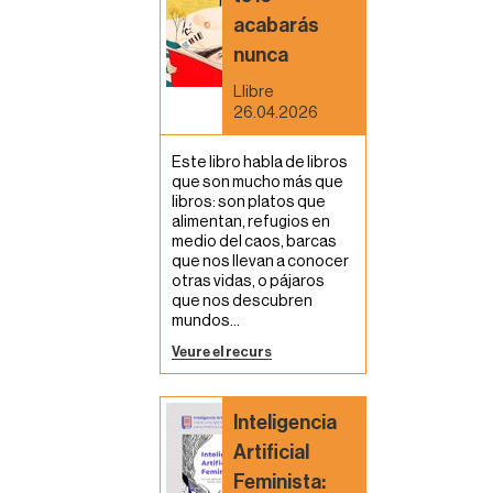
acabarás
nunca
Llibre
26.04.2026
Este libro habla de libros
que son mucho más que
libros: son platos que
alimentan, refugios en
medio del caos, barcas
que nos llevan a conocer
otras vidas, o pájaros
que nos descubren
mundos...
Veure el recurs
Inteligencia
Artificial
Feminista: