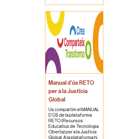
Manual d’ús RETO
per a la Justícia
Global
Us compartim el MANUAL
D’ÚS de la plataforma
RETO (Recursos
Educatius de Tecnologia
Oberta) per a la Justícia
Global. A la plataforma hi