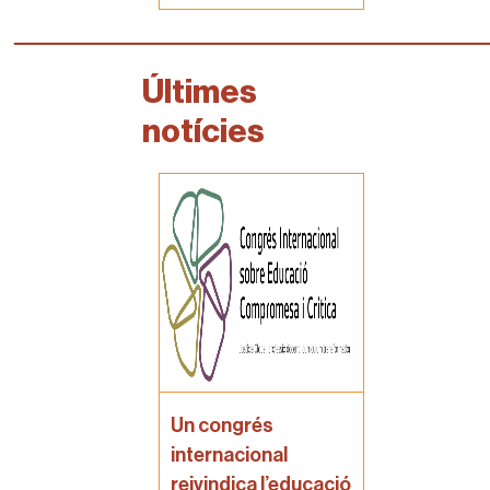
Últimes
notícies
Un congrés
internacional
reivindica l’educació