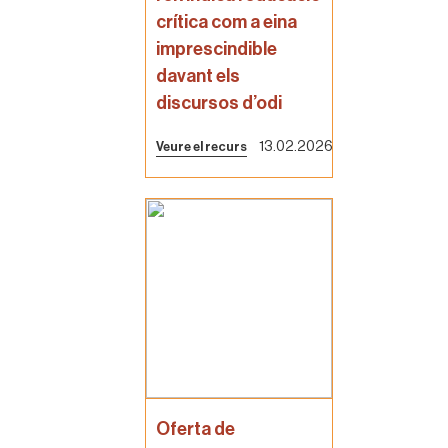
crítica com a eina
imprescindible
davant els
discursos d’odi
13.02.2026
Veure el recurs
Oferta de