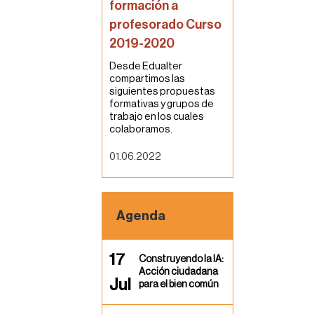
formación a
profesorado Curso
2019-2020
Desde Edualter
compartimos las
siguientes propuestas
formativas y grupos de
trabajo en los cuales
colaboramos.
01.06.2022
Agenda
17
Construyendo la IA:
Acción ciudadana
Jul
para el bien común