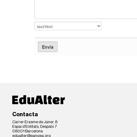
Contacta
Carrer Erasme de Janer, 8
Espai d'Entitats, Despatx 7
08001 Barcelona
edualter@pangea.org