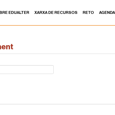
BRE EDUALTER
XARXA DE RECURSOS
RETO
AGEND
ment