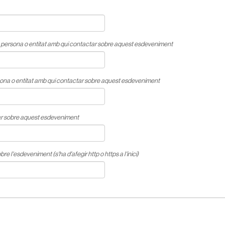
 persona o entitat amb qui contactar sobre aquest esdeveniment
sona o entitat amb qui contactar sobre aquest esdeveniment
ar sobre aquest esdeveniment
l'esdeveniment (s'ha d'afegir http o https a l'inici)