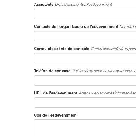
Assistents
Llista d'assistents a l'esdeveniment
Contacte de l'organització de l'esdeveniment
Nom de la
Correu electrònic de contacte
Correu electrònic de la per
Telèfon de contacte
Telèfon de la persona amb qui contact
URL de l'esdeveniment
Adreça web amb més informació sobre 
Cos de l'esdeveniment