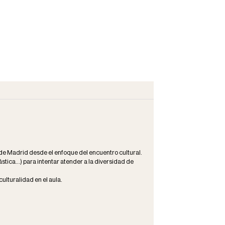
 de Madrid desde el enfoque del encuentro cultural.
stica...) para intentar atender a la diversidad de
ulturalidad en el aula.