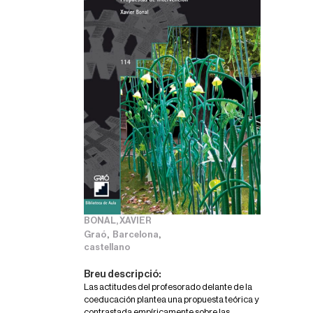
BONAL, XAVIER
,
,
Graó
Barcelona
castellano
Breu descripció:
Las actitudes del profesorado delante de la
coeducación plantea una propuesta teórica y
contrastada empíricamente sobre las