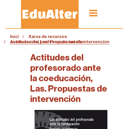
Inici
Xarxa de recursos
Actitudes del profesorado ante la coeducación, Las. Propuestas de intervención
Actitudes del
profesorado ante
la coeducación,
Las. Propuestas de
intervención