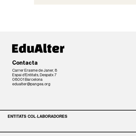
Contacta
Carrer Erasme de Janer, 8
Espai d'Entitats, Despatx 7
08001 Barcelona
edualter@pangea.org
ENTITATS COL·LABORADORES