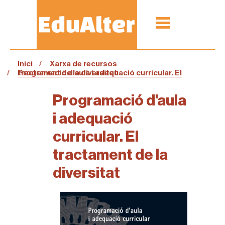
Inici
Xarxa de recursos
Programació d'aula i adequació curricular. El tractament de la diversitat
Programació d'aula
i adequació
curricular. El
tractament de la
diversitat