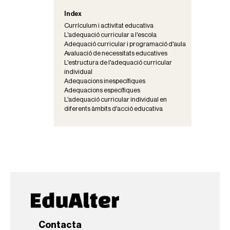
Index
Currículum i activitat educativa
L'adequació curricular a l'escola
Adequació curricular i programació d'aula
Avaluació de necessitats educatives
L'estructura de l'adequació curricular
individual
Adequacions inespecífiques
Adequacions específiques
L'adequació curricular individual en
diferents àmbits d'acció educativa
Contacta