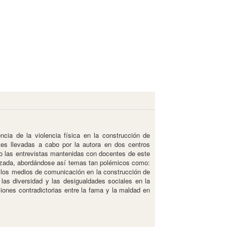
ncia de la violencia física en la construcción de
ntes llevadas a cabo por la autora en dos centros
mo las entrevistas mantenidas con docentes de este
ealizada, abordándose así temas tan polémicos como:
or los medios de comunicación en la construcción de
 las diversidad y las desigualdades sociales en la
aciones contradictorias entre la fama y la maldad en