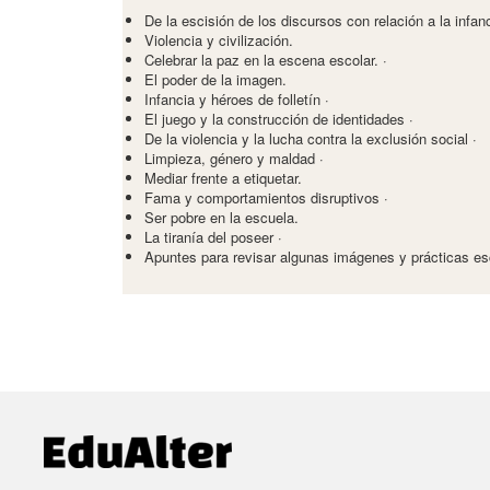
De la escisión de los discursos con relación a la infan
Violencia y civilización.
Celebrar la paz en la escena escolar. ·
El poder de la imagen.
Infancia y héroes de folletín ·
El juego y la construcción de identidades ·
De la violencia y la lucha contra la exclusión social ·
Limpieza, género y maldad ·
Mediar frente a etiquetar.
Fama y comportamientos disruptivos ·
Ser pobre en la escuela.
La tiranía del poseer ·
Apuntes para revisar algunas imágenes y prácticas es