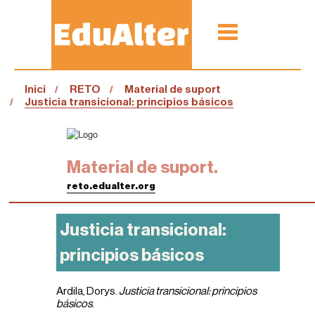
Inici
RETO
Material de suport
Justicia transicional: principios básicos
Material de suport.
reto.edualter.org
Justicia transicional:
principios básicos
Ardila, Dorys.
Justicia transicional: principios
básicos
.