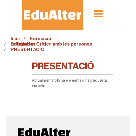
Inici
Formació
Solidaritat Crítica amb les persones refugiades
PRESENTACIÓ
PRESENTACIÓ
Actualment no hi ha elements dins d'aquesta
carpeta.