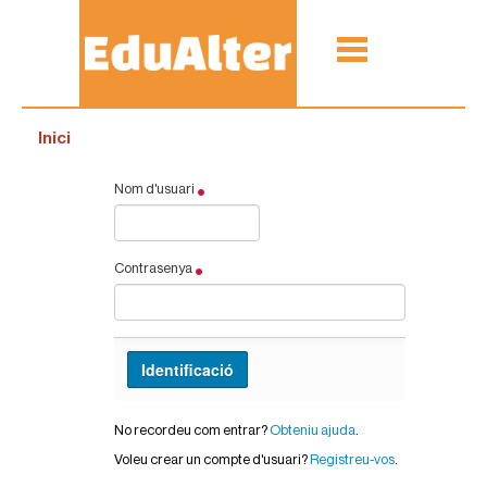
Inici
Nom d'usuari
Contrasenya
No recordeu com entrar?
Obteniu ajuda
.
Voleu crear un compte d'usuari?
Registreu-vos
.