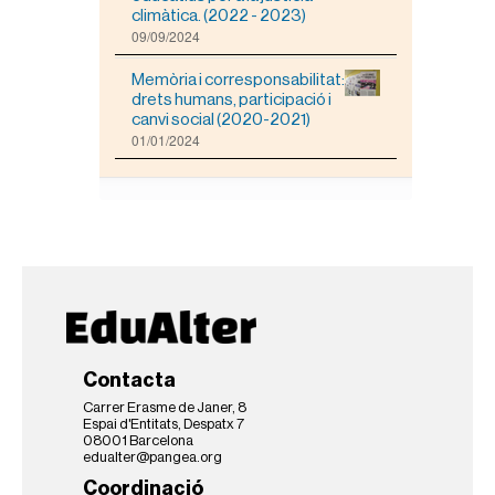
climàtica. (2022 - 2023)
09/09/2024
Memòria i corresponsabilitat:
drets humans, participació i
canvi social (2020-2021)
01/01/2024
Contacta
Carrer Erasme de Janer, 8
Espai d'Entitats, Despatx 7
08001 Barcelona
edualter@pangea.org
Coordinació