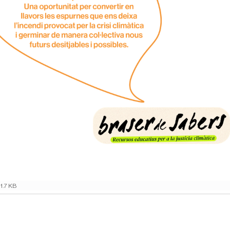
1.7 KB