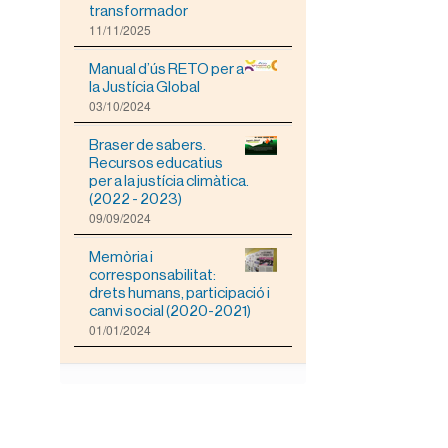
transformador
11/11/2025
Manual d’ús RETO per a
la Justícia Global
03/10/2024
Braser de sabers.
Recursos educatius
per a la justícia climàtica.
(2022 - 2023)
09/09/2024
Memòria i
corresponsabilitat:
drets humans, participació i
canvi social (2020-2021)
01/01/2024