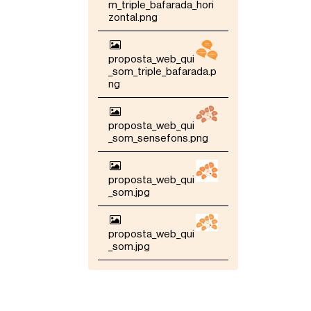
m_triple_bafarada_hori
zontal.png
proposta_web_qui
_som_triple_bafarada.p
ng
proposta_web_qui
_som_sensefons.png
proposta_web_qui
_som.jpg
proposta_web_qui
_som.jpg