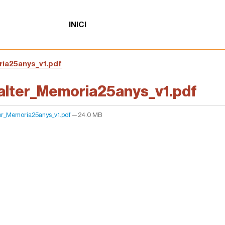
INICI
ia25anys_v1.pdf
alter_Memoria25anys_v1.pdf
er_Memoria25anys_v1.pdf
— 24.0 MB