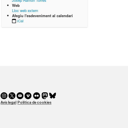
Josep Ramon Torres
Web
Lloc web extern
Afegiu l'esdeveniment al calendari
iCal
Avís legal
Política de cookies