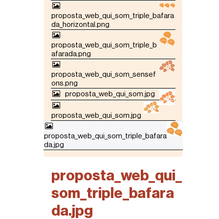
proposta_web_qui_som_triple_bafara
da_horizontal.png
proposta_web_qui_som_triple_b
afarada.png
proposta_web_qui_som_sensef
ons.png
proposta_web_qui_som.jpg
proposta_web_qui_som.jpg
proposta_web_qui_som_triple_bafara
da.jpg
proposta_web_qui_
som_triple_bafara
da.jpg