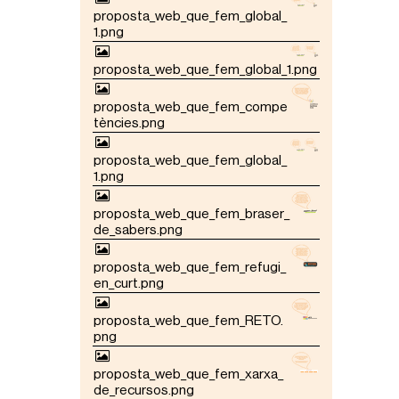
proposta_web_que_fem_global_
1.png
proposta_web_que_fem_global_1.png
proposta_web_que_fem_compe
tències.png
proposta_web_que_fem_global_
1.png
proposta_web_que_fem_braser_
de_sabers.png
proposta_web_que_fem_refugi_
en_curt.png
proposta_web_que_fem_RETO.
png
proposta_web_que_fem_xarxa_
de_recursos.png