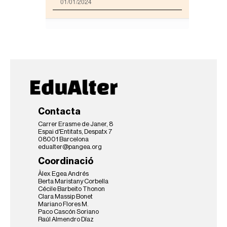
a
01/01/2024
c
o
m
p
l
e
t
a
…
Contacta
Carrer Erasme de Janer, 8
Espai d'Entitats, Despatx 7
08001 Barcelona
edualter@pangea.org
Coordinació
Àlex Egea Andrés
Berta Maristany Corbella
Cécile Barbeito Thonon
Clara Massip Bonet
Mariano Flores M.
Paco Cascón Soriano
Raúl Almendro Díaz